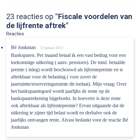
23 reacties op
"Fiscale voordelen van
de lijfrente aftrek"
Reacties
Bé Jonkman
13 januari 2013
Banksparen. Per maand betaal ik een vast bedrag voor een
toekomstige uitkering ( aanv. pensioen). De mnd. betaalde
premie ( inleg) wordt beschouwd als lijfrentepremie en is
aftrekbaar voor de belasting ( voor zover de
jaarruimte/reserveringsruimte dit toelaat). Mijn vraag: Over
het bankspaartegoed wordt jaarlijks de rente op de
bankspaarrekening bijgeboekt. In hoeverre is deze rente
ook aftrekbaar als lijfrentepremie? Ervan uitgaande dat de
uitkering te zijner tijd belast wordt en derhalve ook de
jaarlijks ontvangen rente. Alvast bedankt voor de reactie Bé
Jonkman