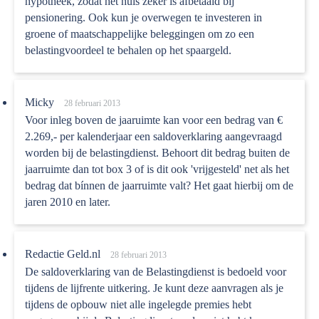
hypotheek, zodat het huis zeker is afbetaald bij
pensionering. Ook kun je overwegen te investeren in
groene of maatschappelijke beleggingen om zo een
belastingvoordeel te behalen op het spaargeld.
Micky
28 februari 2013
Voor inleg boven de jaaruimte kan voor een bedrag van €
2.269,- per kalenderjaar een saldoverklaring aangevraagd
worden bij de belastingdienst. Behoort dit bedrag buiten de
jaarruimte dan tot box 3 of is dit ook 'vrijgesteld' net als het
bedrag dat bínnen de jaarruimte valt? Het gaat hierbij om de
jaren 2010 en later.
Redactie Geld.nl
28 februari 2013
De saldoverklaring van de Belastingdienst is bedoeld voor
tijdens de lijfrente uitkering. Je kunt deze aanvragen als je
tijdens de opbouw niet alle ingelegde premies hebt