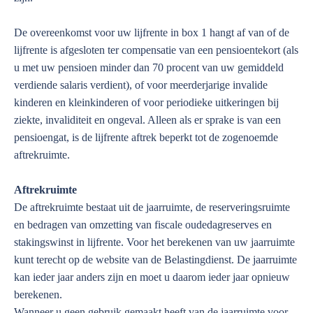
De overeenkomst voor uw lijfrente in box 1 hangt af van of de
lijfrente is afgesloten ter compensatie van een pensioentekort (als
u met uw pensioen minder dan 70 procent van uw gemiddeld
verdiende salaris verdient), of voor meerderjarige invalide
kinderen en kleinkinderen of voor periodieke uitkeringen bij
ziekte, invaliditeit en ongeval. Alleen als er sprake is van een
pensioengat, is de lijfrente aftrek beperkt tot de zogenoemde
aftrekruimte.
Aftrekruimte
De aftrekruimte bestaat uit de jaarruimte, de reserveringsruimte
en bedragen van omzetting van fiscale oudedagreserves en
stakingswinst in lijfrente. Voor het berekenen van uw jaarruimte
kunt terecht op de website van de Belastingdienst. De jaarruimte
kan ieder jaar anders zijn en moet u daarom ieder jaar opnieuw
berekenen.
Wanneer u geen gebruik gemaakt heeft van de jaarruimte voor