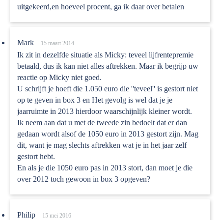
uitgekeerd,en hoeveel procent, ga ik daar over betalen
Mark
15 maart 2014
Ik zit in dezelfde situatie als Micky: teveel lijfrentepremie
betaald, dus ik kan niet alles aftrekken. Maar ik begrijp uw
reactie op Micky niet goed.
U schrijft je hoeft die 1.050 euro die ''teveel'' is gestort niet
op te geven in box 3 en Het gevolg is wel dat je je
jaarruimte in 2013 hierdoor waarschijnlijk kleiner wordt.
Ik neem aan dat u met de tweede zin bedoelt dat er dan
gedaan wordt alsof de 1050 euro in 2013 gestort zijn. Mag
dit, want je mag slechts aftrekken wat je in het jaar zelf
gestort hebt.
En als je die 1050 euro pas in 2013 stort, dan moet je die
over 2012 toch gewoon in box 3 opgeven?
Philip
15 mei 2016