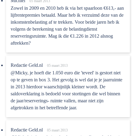
Michiel
05 maart 2013
Zowel in 2009 en 2010 heb ik via het spaarloon €613,- aan
lijfrentepremies betaald. Maar heb ik verzuimd deze van de
inkomstenbelasting af te trekken. Voor beide jaren heb ik
volgens de berekening van de belastingdienst
reserveringsruimte. Mag ik die €1.226 in 2012 alsnog
aftrekken?
Redactie Geld.nl
05 maart 2013
@Micky, je hoeft die 1.050 euro die 'teveel' is gestort niet
op te geven in box 3. Het gevolg is wel dat je je jaarruimte
in 2013 hierdoor waarschijnlijk kleiner wordt. De
saldoverklaring is bedoeld voor stortingen die wel binnen
de jaar/reserverings- ruimte vallen, maar niet zijn
afgetrokken in het betreffende jaar.
Redactie Geld.nl
05 maart 2013