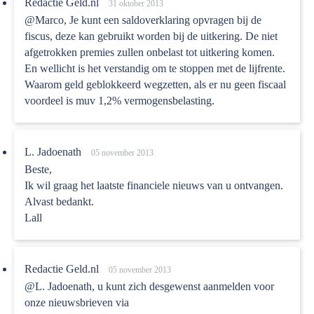
Redactie Geld.nl
31 oktober 2013
@Marco, Je kunt een saldoverklaring opvragen bij de
fiscus, deze kan gebruikt worden bij de uitkering. De niet
afgetrokken premies zullen onbelast tot uitkering komen.
En wellicht is het verstandig om te stoppen met de lijfrente.
Waarom geld geblokkeerd wegzetten, als er nu geen fiscaal
voordeel is muv 1,2% vermogensbelasting.
L. Jadoenath
05 november 2013
Beste,
Ik wil graag het laatste financiele nieuws van u ontvangen.
Alvast bedankt.
Lall
Redactie Geld.nl
05 november 2013
@L. Jadoenath, u kunt zich desgewenst aanmelden voor
onze nieuwsbrieven via