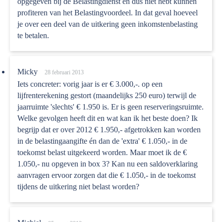
opgegeven bij de Belastingdienst en dus niet hebt kunnen
profiteren van het Belastingvoordeel. In dat geval hoeveel
je over een deel van de uitkering geen inkomstenbelasting
te betalen.
Micky
28 februari 2013
Iets concreter: vorig jaar is er € 3.000,-. op een
lijfrenterekening gestort (maandelijks 250 euro) terwijl de
jaarruimte 'slechts' € 1.950 is. Er is geen reserveringsruimte.
Welke gevolgen heeft dit en wat kan ik het beste doen? Ik
begrijp dat er over 2012 € 1.950,- afgetrokken kan worden
in de belastingaangifte én dan de 'extra' € 1.050,- in de
toekomst belast uitgekeerd worden. Maar moet ik de €
1.050,- nu opgeven in box 3? Kan nu een saldoverklaring
aanvragen ervoor zorgen dat die € 1.050,- in de toekomst
tijdens de uitkering niet belast worden?