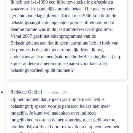
Ik heb per 1-1-1999 een lijfrenteverzekering afgesloten
waarvoor ik maandelijks premie betaal. Het gaat om een
gerichte oudedagslijfrente. Tot en met 2006 kon ik bij de
belastingsaangifte de ingelegde premie aftrekken omdat
daartoe ruimte was in de jaarruimte/reserveringsruimte.
Vanaf 2007 geeft het rekenprogramma van de
Belastingdienst aan dat ik geen jaarruimte heb. Aftrek van
de premies is dus niet meer mogelijk. Moet ik nog
anderszins actie nemen (saldomethode/Belastingdienst) c.q.
zijn er andere manieren om te sparen voor later, met
belastingvoordeel op dit moment?
Redactie Geld.nl
18 februari 2013
Op het moment dat je geen jaarruimte meer hebt is
belastingvrij sparen voor je pensioen helaas niet meer
mogelijk. Je kunt wel nadenken over indirecte
mogelijkheden om na de pensionering meer geld over te
houden. Bijvoorbeeld door extra aflossen op een eventuele