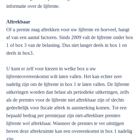
informatie over de lijfrente.
Aftrekbaar
Of u premie mag aftrekken voor uw lijfrente en hoeveel, hangt
af van een aantal factoren. Sinds 2009 valt de lijfrente onder box
1 of box 3 van de belasting. Dus niet langer deels in box 1 en
deels in box3.
U kunt er zelf voor kiezen in welke box u uw
lijfrenteovereenkomst wilt laten vallen. Het kan echter zeer
nadelig zijn om de lijfrente in box 1 te laten vallen. De lijfrente
uitkeringen worden dan belast als periodieke uitkeringen, zelfs
als de premies voor de lijfrente niet aftrekbaar zijn of slechts
gedeeltelijk voor fiscale aftrek in aanmerking komen. Tot een
bepaald bedrag per premiejaar zijn niet-aftrekbare premies
lijfrente wel aftrekbaar. Wanneer de premies te ver uitstijgen
boven deze aftrekruimte kan een overeenkomst in box 1 nadelig
zijn.