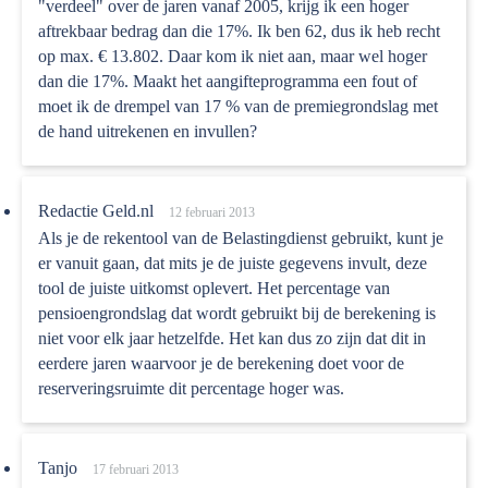
"verdeel" over de jaren vanaf 2005, krijg ik een hoger
aftrekbaar bedrag dan die 17%. Ik ben 62, dus ik heb recht
op max. € 13.802. Daar kom ik niet aan, maar wel hoger
dan die 17%. Maakt het aangifteprogramma een fout of
moet ik de drempel van 17 % van de premiegrondslag met
de hand uitrekenen en invullen?
Redactie Geld.nl
12 februari 2013
Als je de rekentool van de Belastingdienst gebruikt, kunt je
er vanuit gaan, dat mits je de juiste gegevens invult, deze
tool de juiste uitkomst oplevert. Het percentage van
pensioengrondslag dat wordt gebruikt bij de berekening is
niet voor elk jaar hetzelfde. Het kan dus zo zijn dat dit in
eerdere jaren waarvoor je de berekening doet voor de
reserveringsruimte dit percentage hoger was.
Tanjo
17 februari 2013