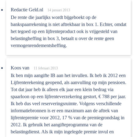
Redactie Geld.nl
14 januari 2013
De rente die jaarlijks wordt bijgeboekt op de
bankspaarrekening is niet aftrekbaar in box 1. Echter, omdat
het tegoed op een lijfrenteproduct ook is vrijgesteld van
belastingheffing in box 3, betaalt u over de rente geen
vermogenrendementsheffing.
Koos van
11 februari 2013
Ik ben mijn aangifte IB aan het invullen. Ik heb ik 2012 een
Lijfrenterekening geopend, als aanvulling op mijn pensioen.
Tot dat jaar heb ik alleen elk jaar een klein bedrag via
spaarloon op een lijfrenteverzekering gestort, € 788 per jaar.
Ik heb dus veel reserveringsruimte. Volgens verschillende
informatiebronnen is er een maximum aan de aftrek van
lijfrentepremie voor 2012, 17 % van de premiegrondslag in
2012. Ik gebruik het aangifteprogramma van de
belastingdienst. Als ik mijn ingelegde premie invul en