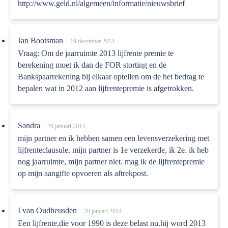
http://www.geld.nl/algemeen/informatie/nieuwsbrief
Jan Bootsman
19 december 2013
Vraag: Om de jaarruimte 2013 lijfrente premie te
berekening moet ik dan de FOR storting en de
Bankspaarrekening bij elkaar optellen om de het bedrag te
bepalen wat in 2012 aan lijfrentepremie is afgetrokken.
Sandra
20 januari 2014
mijn partner en ik hebben samen een levensverzekering met
lijfrenteclausule. mijn partner is 1e verzekerde, ik 2e. ik heb
nog jaarruimte, mijn partner niet. mag ik de lijfrentepremie
op mijn aangifte opvoeren als aftrekpost.
I van Oudheusden
28 januari 2014
Een lijfrente,die voor 1990 is deze belast nu.hij word 2013