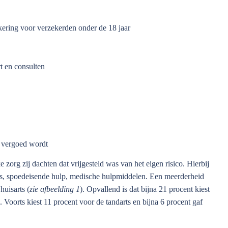
ering voor verzekerden onder de 18 jaar
rt en consulten
g vergoed wordt
org zij dachten dat vrijgesteld was van het eigen risico. Hierbij
ts, spoedeisende hulp, medische hulpmiddelen. Een meerderheid
uisarts (
zie afbeelding 1
). Opvallend is dat bijna 21 procent kiest
. Voorts kiest 11 procent voor de tandarts en bijna 6 procent gaf