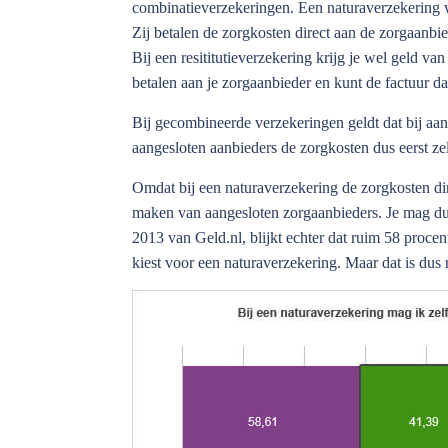
combinatieverzekeringen. Een naturaverzekering w
Zij betalen de zorgkosten direct aan de zorgaanbied
Bij een resititutieverzekering krijg je wel geld va
betalen aan je zorgaanbieder en kunt de factuur da
Bij gecombineerde verzekeringen geldt dat bij aang
aangesloten aanbieders de zorgkosten dus eerst ze
Omdat bij een naturaverzekering de zorgkosten di
maken van aangesloten zorgaanbieders. Je mag dus 
2013 van Geld.nl, blijkt echter dat ruim 58 procen
kiest voor een naturaverzekering. Maar dat is dus n