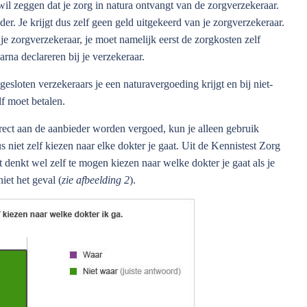
il zeggen dat je zorg in natura ontvangt van de zorgverzekeraar.
er. Je krijgt dus zelf geen geld uitgekeerd van je zorgverzekeraar.
n je zorgverzekeraar, je moet namelijk eerst de zorgkosten zelf
arna declareren bij je verzekeraar.
esloten verzekeraars je een naturavergoeding krijgt en bij niet-
lf moet betalen.
rect aan de aanbieder worden vergoed, kun je alleen gebruik
niet zelf kiezen naar elke dokter je gaat. Uit de Kennistest Zorg
t denkt wel zelf te mogen kiezen naar welke dokter je gaat als je
iet het geval (
zie afbeelding 2
).