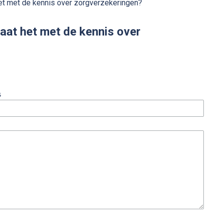
et met de kennis over zorgverzekeringen?
aat het met de kennis over
s