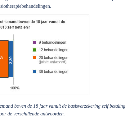
fysiotherapiebehandelingen.
emand boven de 18 jaar vanuit de basisverzekering zelf betaling
oor de verschillende antwoorden.