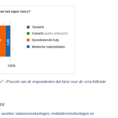
ico? –Procent van de respondenten dat kiest voor de verschillende
ze
e soorten: naturaverzekeringen, restitutieverzekeringen en