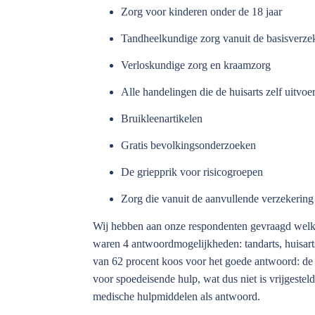
Zorg voor kinderen onder de 18 jaar
Tandheelkundige zorg vanuit de basisverzek
Verloskundige zorg en kraamzorg
Alle handelingen die de huisarts zelf uitvoe
Bruikleenartikelen
Gratis bevolkingsonderzoeken
De griepprik voor risicogroepen
Zorg die vanuit de aanvullende verzekerin
Wij hebben aan onze respondenten gevraagd welke z
waren 4 antwoordmogelijkheden: tandarts, huisar
van 62 procent koos voor het goede antwoord: de h
voor spoedeisende hulp, wat dus niet is vrijgesteld
medische hulpmiddelen als antwoord.