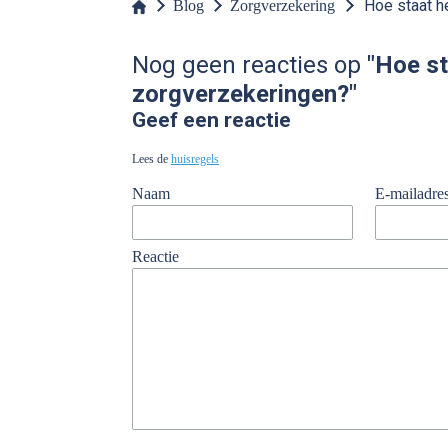
Hoe staat h
Blog
Zorgverzekering
Nog geen reacties op
"Hoe st
zorgverzekeringen?"
Geef een reactie
Lees de
huisregels
Naam
E-mailadre
Reactie