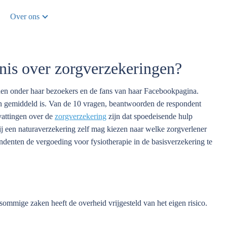
Over ons
nnis over zorgverzekeringen?
den onder haar bezoekers en de fans van haar Facebookpagina.
gen gemiddeld is. Van de 10 vragen, beantwoorden de respondent
vattingen over de
zorgverzekering
zijn dat spoedeisende hulp
 bij een naturaverzekering zelf mag kiezen naar welke zorgverlener
ondenten de vergoeding voor fysiotherapie in de basisverzekering te
, sommige zaken heeft de overheid vrijgesteld van het eigen risico.