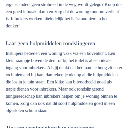
ergens anders geen strobreed in de weg wordt gelegd? Koop dus
een goed inbraak alarm en zorg dat de woning rondom verlicht
is. Inbrekers werken uiteindelijk het liefst anoniem in het
donker!
Laat geen hulpmiddelen rondslingeren
Insluipers betreden een woning vaak via een bovenlicht. Een
klein raampje boven de deur of bij het toilet is al een ideale
ingang voor inbrekers. Als jij denkt dat het raam te hoog zit en er
toch niemand bij kan, dan reken je niet op al die hulpmiddelen
die los in je tuin staan. Een kliko kan bijvoorbeeld goed als
trapje dienen voor inbrekers. Maar ook rondslingerend
tuingereedschap kan inbrekers helpen om je woning binnen te
komen. Zorg dan ook dat dit soort hulpmiddelen goed in een
afgesloten schuur staan.
Tips om woninginbraak te voorkomen