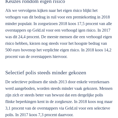
Keuzes rondom eigen risico
Als we vervolgens kijken naar het eigen risico blijkt het
verhogen van dit bedrag in ruil voor een premiekorting in 2018
minder populair. In zorgseizoen 2018 koos 17,5 procent van alle
overstappers op Geld.nl voor een verhoogd igen risico. In 2017
was dit 24,4 procent. De meeste mensen die een verhoogd eigen
risico hebben, kiezen nog steeds voor het hoogste bedrag van
500 euro bovenop het verplichte eigen risico. In 2018 koos 14,2
procent van de overstappers hiervoor.
Selectief polis steeds minder gekozen
De selectieve polissen die sinds 2013 door enkele verzekeraars
werd aangeboden, worden steeds minder vaak gekozen. Mensen
zijn zich er steeds beter van bewust dat een dergelijke polis
flinke beperkingen kent in de zorgkeuze. In 2018 koos nog maar
3,1 procent van de overstappers via Geld.nl voor een selectieve
polis. In 2017 koos 7,3 procent daarvoor.