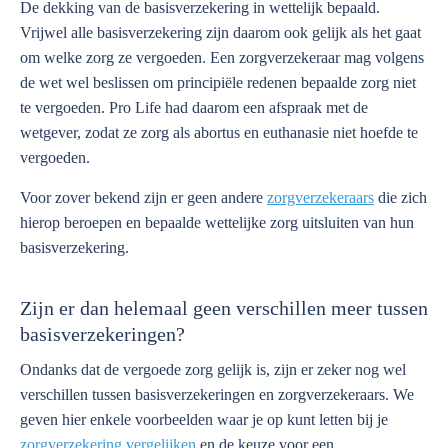
De dekking van de basisverzekering in wettelijk bepaald.
Vrijwel alle basisverzekering zijn daarom ook gelijk als het gaat
om welke zorg ze vergoeden. Een zorgverzekeraar mag volgens
de wet wel beslissen om principiële redenen bepaalde zorg niet
te vergoeden. Pro Life had daarom een afspraak met de
wetgever, zodat ze zorg als abortus en euthanasie niet hoefde te
vergoeden.
Voor zover bekend zijn er geen andere
zorgverzekeraars
die zich
hierop beroepen en bepaalde wettelijke zorg uitsluiten van hun
basisverzekering.
Zijn er dan helemaal geen verschillen meer tussen
basisverzekeringen?
Ondanks dat de vergoede zorg gelijk is, zijn er zeker nog wel
verschillen tussen basisverzekeringen en zorgverzekeraars. We
geven hier enkele voorbeelden waar je op kunt letten bij je
zorgverzekering vergelijken
en de keuze voor een