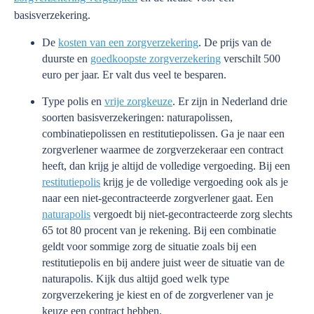
basisverzekering.
De
kosten van een zorgverzekering
. De prijs van de
duurste en
goedkoopste zorgverzekering
verschilt 500
euro per jaar. Er valt dus veel te besparen.
Type polis en
vrije zorgkeuze
. Er zijn in Nederland drie
soorten basisverzekeringen: naturapolissen,
combinatiepolissen en restitutiepolissen. Ga je naar een
zorgverlener waarmee de zorgverzekeraar een contract
heeft, dan krijg je altijd de volledige vergoeding. Bij een
restitutiepolis
krijg je de volledige vergoeding ook als je
naar een niet-gecontracteerde zorgverlener gaat. Een
naturapolis
vergoedt bij niet-gecontracteerde zorg slechts
65 tot 80 procent van je rekening. Bij een combinatie
geldt voor sommige zorg de situatie zoals bij een
restitutiepolis en bij andere juist weer de situatie van de
naturapolis. Kijk dus altijd goed welk type
zorgverzekering je kiest en of de zorgverlener van je
keuze een contract hebben.